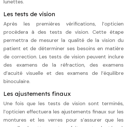
lunettes.
Les tests de vision
Après les premières vérifications, l’opticien
procèdera à des tests de vision. Cette étape
permettra de mesurer la qualité de la vision du
patient et de déterminer ses besoins en matière
de correction. Les tests de vision peuvent inclure
des examens de la réfraction, des examens
d’acuité visuelle et des examens de l’équilibre
binoculaire.
Les ajustements finaux
Une fois que les tests de vision sont terminés,
l’opticien effectuera les ajustements finaux sur les
montures et les verres pour s’assurer que les