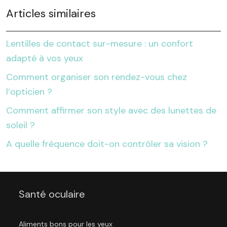
Articles similaires
Lentilles de contact sur-mesure : un confort
adapté à vos yeux
Comment organiser son rendez-vous chez
l’opticien ?
Comment affirmer son style avec des lunettes de
soleil ?
A quelle fréquence doit-on contrôler sa vision ?
Santé oculaire
Aliments bons pour les yeux